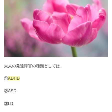
大人の発達障害の種類としては、
①
ADHD
②ASD
③LD