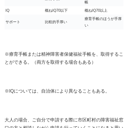
帳
IQ
概ねIQ70以下
概ねIQ70以上
療育手帳のほうが手厚
サポート
比較的手厚い
い
※療育手帳または精神障害者保健福祉手帳を、取得するこ
とができる。（両方を取得する場合もある）
※IQについては、自治体により異なることもある。
大人の場合、ご自分で申請する際に市区町村の障害福祉窓
口の方と相談しながら申請を行っていくことになると思い