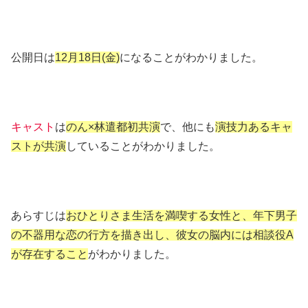
公開日は
12月18日(金)
になることがわかりました。
キャスト
は
のん×林遣都初共演
で、他にも
演技力あるキャ
ストが共演
していることがわかりました。
あらすじは
おひとりさま生活を満喫する女性と、年下男子
の不器用な恋の行方を描き出し、彼女の脳内には相談役A
が存在すること
がわかりました。