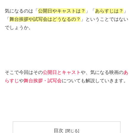
気になるのは「
公開日やキャストは？
」「
あらすじは？
」
「
舞台挨拶や試写会はどうなるの？
」ということではない
でしょうか。
そこで今回はその
公開日とキャスト
や、気になる映画の
あ
らすじ
や
舞台挨拶・試写会
についても解説していきます。
目次