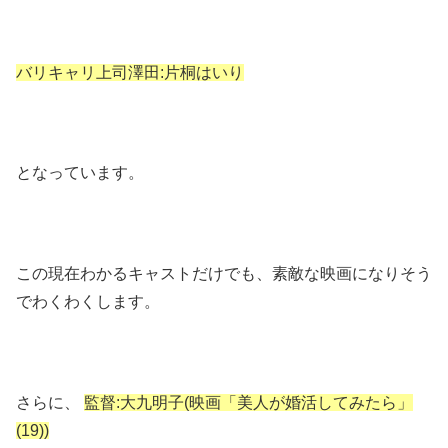
バリキャリ上司澤田:片桐はいり
となっています。
この現在わかるキャストだけでも、素敵な映画になりそう
でわくわくします。
さらに、
監督:大九明子(映画「美人が婚活してみたら」
(19))