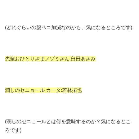
(どれぐらいの腹ペコ加減なのかも、気になるところです)
先輩おひとりさまノゾミさん:臼田あさみ
潤しのセニョール カータ:若林拓也
(潤しのセニョールとは何を意味するのか？気になるとこ
ろです)