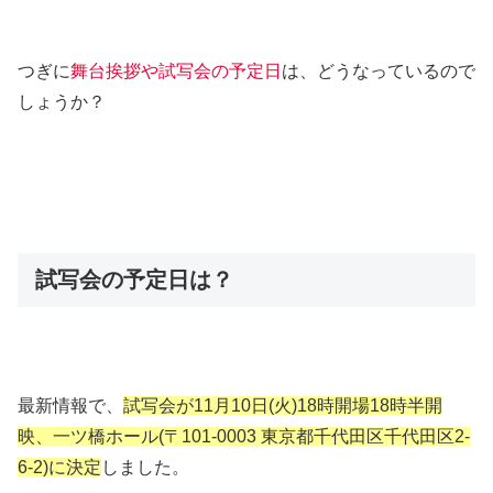
つぎに
舞台挨拶や試写会の予定日
は、どうなっているので
しょうか？
試写会の予定日は？
最新情報で、
試写会が11月10日(火)18時開場18時半開
映、一ツ橋ホール(〒101-0003 東京都千代田区千代田区2-
6-2)に決定
しました。